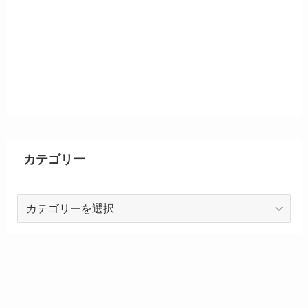
カテゴリー
カ
テ
ゴ
リ
ー