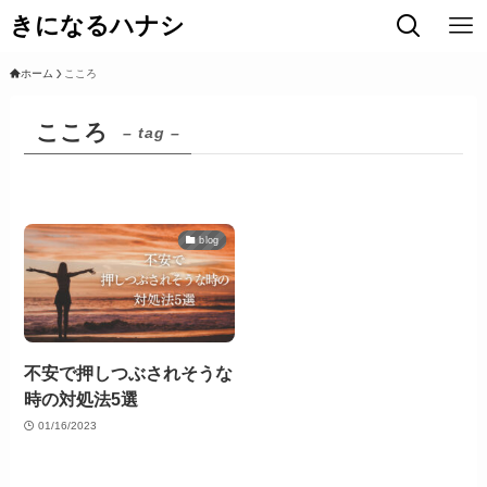
きになるハナシ
ホーム
こころ
こころ
– tag –
blog
不安で押しつぶされそうな
時の対処法5選
01/16/2023