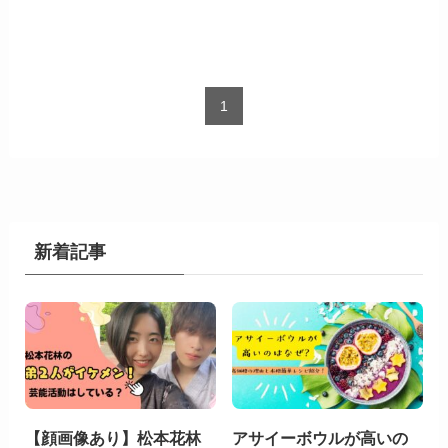
1
新着記事
【顔画像あり】松本花林
アサイーボウルが高いの