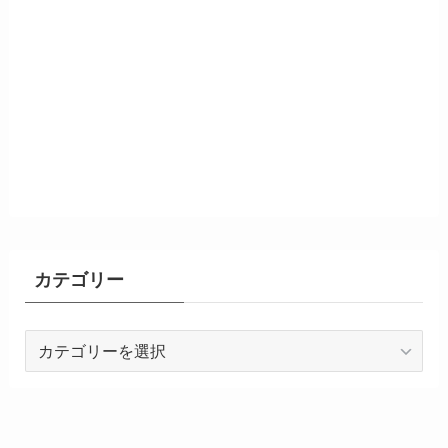
カテゴリー
カ
テ
ゴ
リ
ー