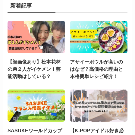
新着記事
【顔画像あり】松本花林
アサイーボウルが高いの
の弟２人がイケメン！芸
はなぜ？高価格の理由と
能活動はしている？
本格簡単レシピ紹介！
SASUKEワールドカップ
【K-POPアイドル好き必