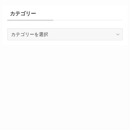
カテゴリー
カ
テ
ゴ
リ
ー