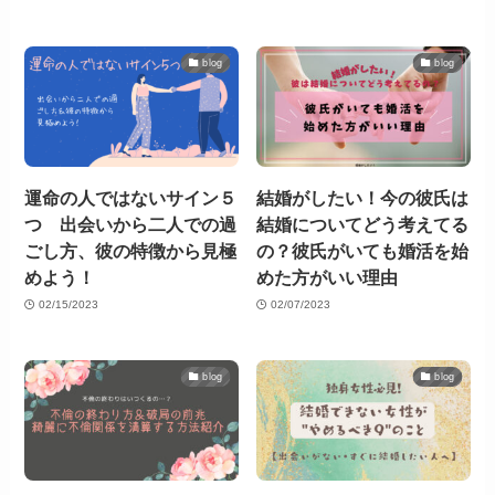
blog
blog
運命の人ではないサイン５
結婚がしたい！今の彼氏は
つ 出会いから二人での過
結婚についてどう考えてる
ごし方、彼の特徴から見極
の？彼氏がいても婚活を始
めよう！
めた方がいい理由
02/15/2023
02/07/2023
blog
blog