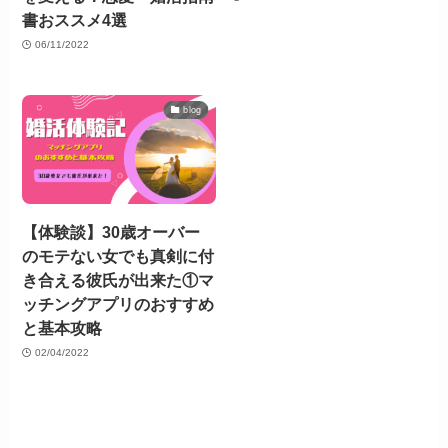
書おススメ4選
06/11/2022
blog
【体験談】30歳オーバー
のモテない女でも真剣に付
き合える彼氏が出来た①マ
ッチングアプリのおすすめ
と基本攻略
02/04/2022