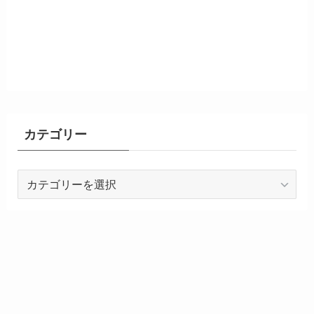
カテゴリー
カ
テ
ゴ
リ
ー