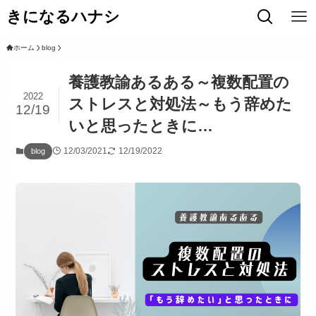
きになるハナシ
ホーム
blog
養護教諭あるある～複数配置の
2022
ストレスと対処法～もう辞めた
12/19
いと思ったときに…
12/03/2021
12/19/2022
blog