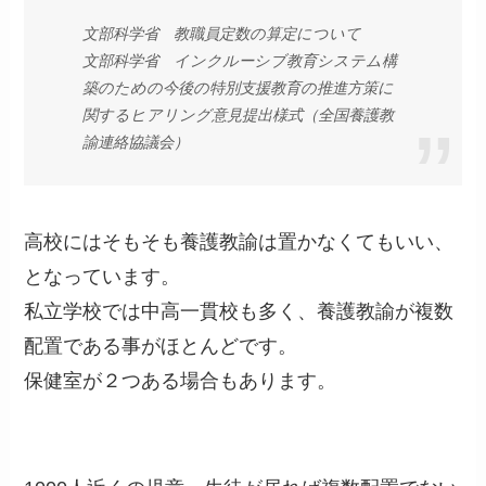
文部科学省 教職員定数の算定について
文部科学省 インクルーシブ教育システム構
築のための今後の特別支援教育の推進方策に
関するヒアリング意見提出様式（全国養護教
諭連絡協議会）
高校にはそもそも養護教諭は置かなくてもいい、
となっています。
私立学校では中高一貫校も多く、養護教諭が複数
配置である事がほとんどです。
保健室が２つある場合もあります。