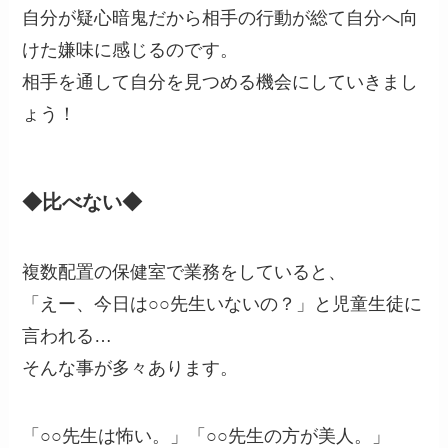
自分が疑心暗鬼だから相手の行動が総て自分へ向
けた嫌味に感じるのです。
相手を通して自分を見つめる機会にしていきまし
ょう！
◆比べない◆
複数配置の保健室で業務をしていると、
「えー、今日は○○先生いないの？」と児童生徒に
言われる…
そんな事が多々あります。
「○○先生は怖い。」「○○先生の方が美人。」