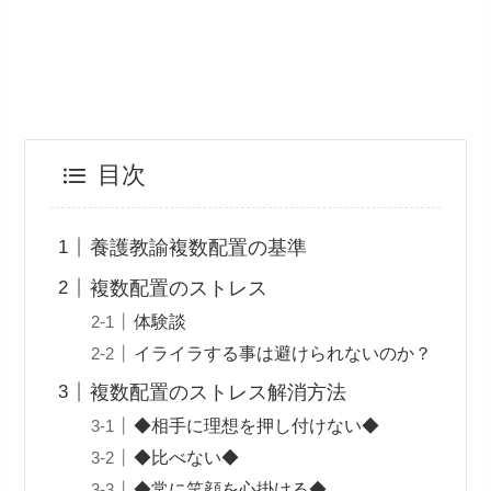
目次
養護教諭複数配置の基準
複数配置のストレス
体験談
イライラする事は避けられないのか？
複数配置のストレス解消方法
◆相手に理想を押し付けない◆
◆比べない◆
◆常に笑顔を心掛ける◆